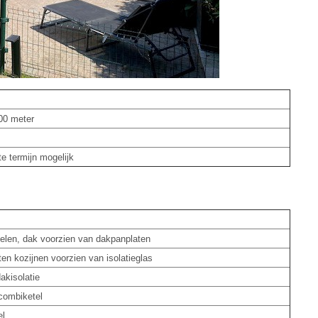
,00 meter
te termijn mogelijk
elen, dak voorzien van dakpanplaten
en kozijnen voorzien van isolatieglas
akisolatie
combiketel
el