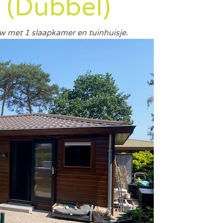
 (Dubbel)
 met 1 slaapkamer en tuinhuisje.