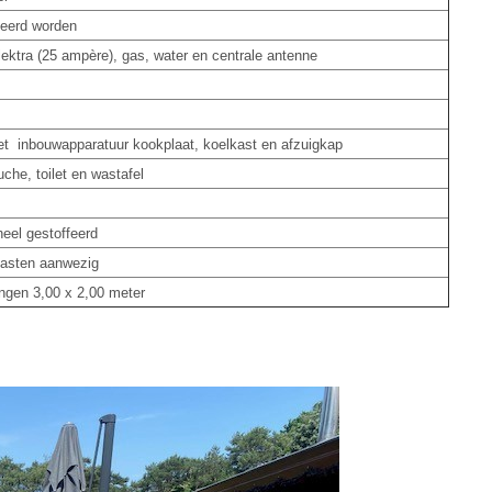
seerd worden
lektra (25 ampère), gas, water en centrale antenne
et
inbouwapparatuur kookplaat, koelkast en afzuigkap
che, toilet en wastafel
heel gestoffeerd
kasten aanwezig
ingen 3,00 x 2,00 meter