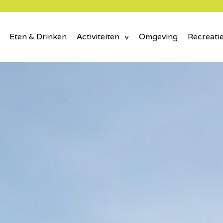
Eten & Drinken
Activiteiten
Omgeving
Recreati