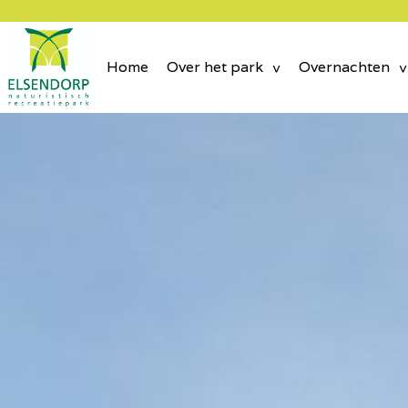
Home
Over het park
Overnachten