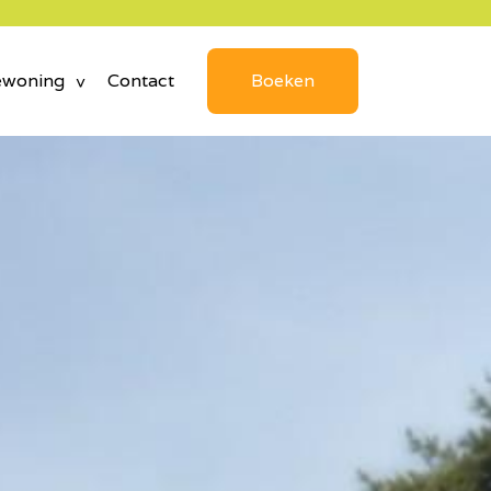
ewoning
Contact
Boeken