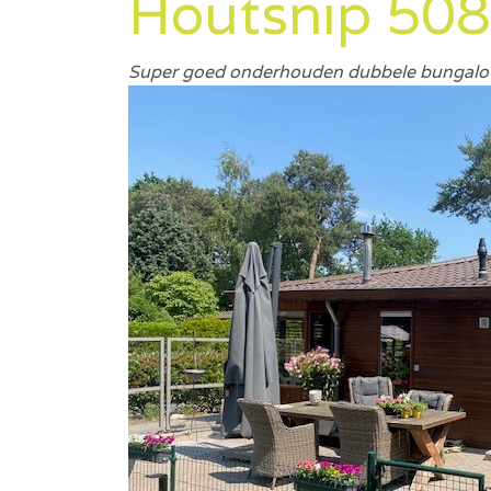
Houtsnip 508
Super goed onderhouden dubbele bungalow