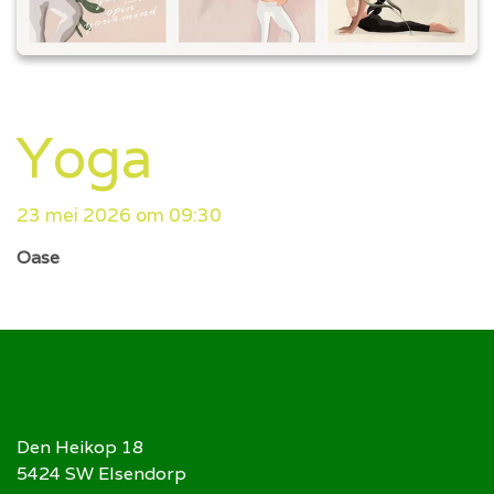
Yoga
23 mei 2026 om 09:30
Oase
Den Heikop 18
5424 SW Elsendorp