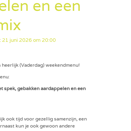
elen en een
mix
t 21 juni 2026 om 20:00
 heerlijk (Vaderdag) weekendmenu!
enu:
t spek, gebakken aardappelen en een
ijk ook tijd voor gezellig samenzijn, een
arnaast kun je ook gewoon andere