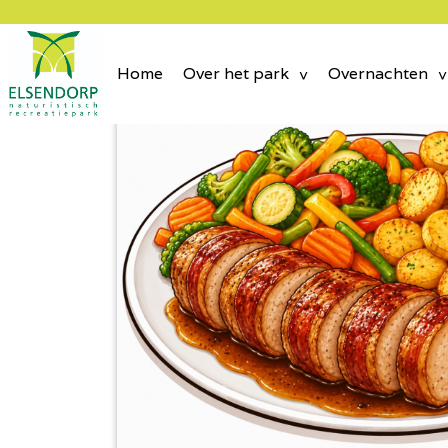
Home
Over het park
Overnachten