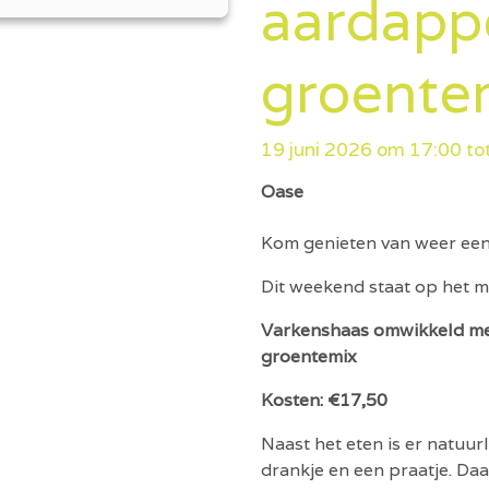
aardapp
groente
19 juni 2026 om 17:00 to
Oase
Kom genieten van weer een
Dit weekend staat op het m
Varkenshaas omwikkeld me
groentemix
Kosten: €17,50
Naast het eten is er natuurl
drankje en een praatje. Da