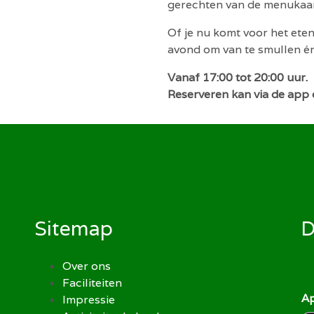
gerechten van de menukaar
Of je nu komt voor het eten
avond om van te smullen én
Vanaf 17:00 tot 20:00 uur.
Reserveren kan via de app
Sitemap
D
Over ons
Faciliteiten
A
Impressie