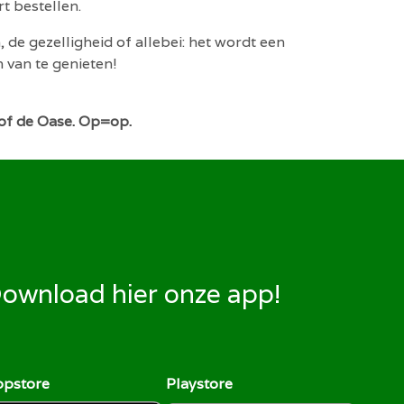
t bestellen.
, de gezelligheid of allebei: het wordt een
 van te genieten!
 of de Oase. Op=op.
ownload hier onze app!
ppstore
Playstore